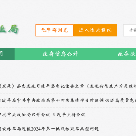
无障碍浏览
进入适老模式
闻
政府信息公开
政务服
中共中央政治局召开会议 习近平主持会议
国家林草局通报2024年第一批毁林毁草典型问题