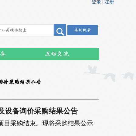
高级搜索
务
互动交流
询价采购结果公告
及设备
询价
采购
结果公告
项目
采购结束。现将
采购
结果公示