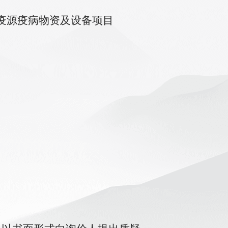
疫源疫病物资及设备项目