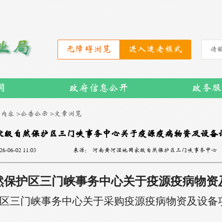
无障碍浏览
进入适老模式
闻
政府信息公开
政务服
内容 >
公告公示 >
文章浏览
家级自然保护区三门峡事务中心关于疫源疫病物资及设备
26-06-02 11:03
来源：
河南黄河湿地国家级自然保护区三门峡事务中心
然保护区三门峡事务中心
关于
疫源疫病物资
区三门峡事务中心
关于
采购疫源疫病物资及设备