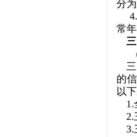
分为
常年
三
三
的
以下
1
2
3