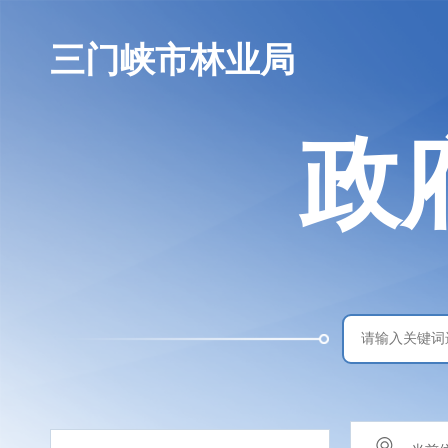
三门峡市林业局
政