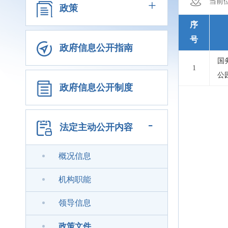
+
当前
政策
序
号
政府信息公开指南
国
1
公
政府信息公开制度
-
法定主动公开内容
概况信息
机构职能
领导信息
政策文件