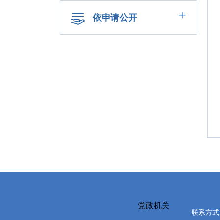
+
依申请公开
党政机关
联系方式：0