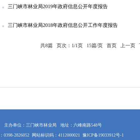
三门峡市林业局2019年政府信息公开年度报告
三门峡市林业局2018年政府信息公开工作年度报告
共8篇
页次：1/1页
15篇/页
首页
上一页
主办单位：三门峡市林业局
地址：六峰南路548号
398-2826052
网站标识码：4112000021
豫ICP备19033912号-1