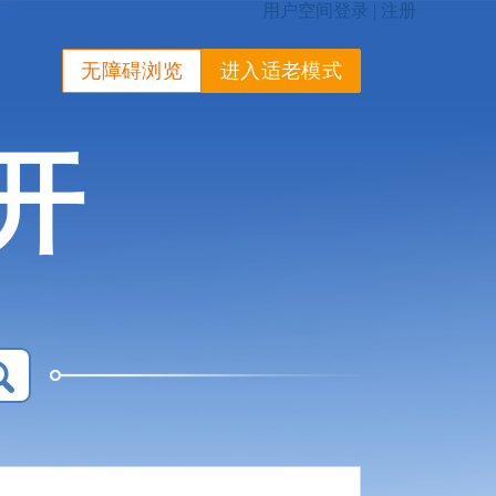
无障碍浏览
进入适老模式
开