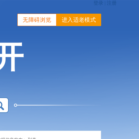
无障碍浏览
进入适老模式
开