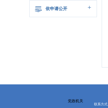
+
依申请公开
党政机关
联系方式：0