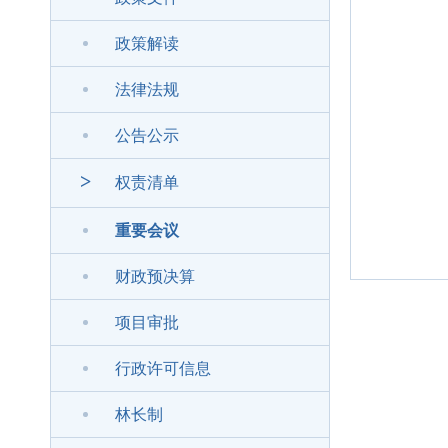
政策解读
法律法规
公告公示
>
权责清单
重要会议
财政预决算
项目审批
行政许可信息
林长制