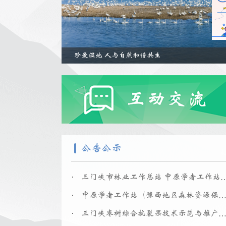
珍爱湿地 人与自然和谐共生
公告公示
.
三门峡市林业工作总站 中原学者工作站（豫西地区森林资源保护与利用研
.
中原学者工作站（豫西地区森林资源保护与利用研究）测试化验项目竞争性谈
.
三门峡枣树综合抗裂果技术示范与推广项目（大枣苗木接穗）单一来源采