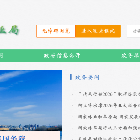
无障碍浏览
进入适老模式
闻
政府信息公开
政务服
政务要闻
.
.
.
.
.
习近平对防汛救灾工作作出