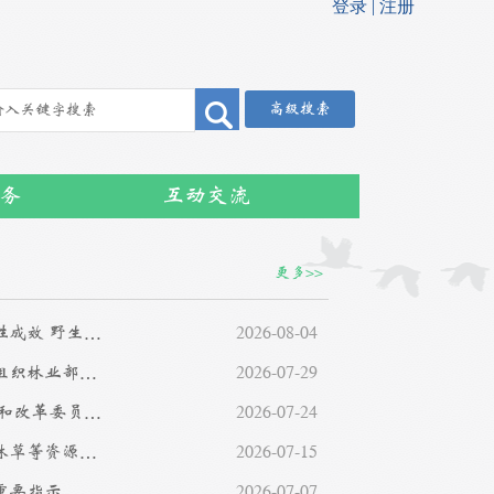
高级搜索
务
互动交流
更多>>
“清风行动2026”取得阶段性成效 野生动植物非法贸易得到有效遏制
2026-08-04
何立峰出席2026年亚太经合组织林业部长级会议开幕式并致辞
2026-07-29
国家林业和草原局 国家发展和改革委员会 财政部 自然资源部关于印发《林业草原保护利用“十五五”规划》的通知
2026-07-24
国家林草局将从三方面加强林草等资源资产管理
2026-07-15
重要指示
2026-07-07