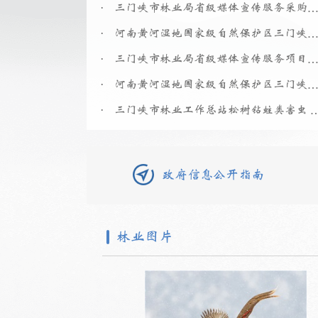
.
三门峡市林业局省级媒体宣传服务采购项目结果
.
河南黄河湿地国家级自然保护区三门峡事务中心关于疫源疫病物资及设备询价采购结
.
三门峡市林业局省级媒体宣传服务项目二次采购
.
河南黄河湿地国家级自然保护区三门峡事务中心《疫源疫病物资及设备采购》项目进行询
.
三门峡市林业工作总站松树钻蛀类害虫 系统调查物资
政府信息公开指南
林业图片