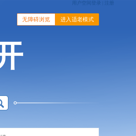
无障碍浏览
进入适老模式
开