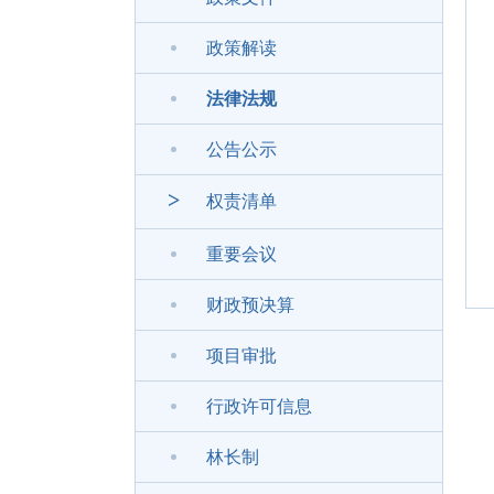
政策解读
法律法规
公告公示
>
权责清单
重要会议
财政预决算
项目审批
行政许可信息
林长制