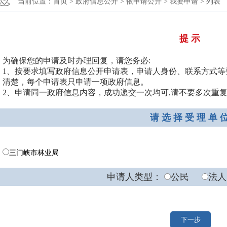
当前位置：
首页 >
政府信息公开 >
依申请公开 >
我要申请 >
列表
提 示
为确保您的申请及时办理回复，请您务必:
1、按要求填写政府信息公开申请表，申请人身份、联系方式
清楚，每个申请表只申请一项政府信息。
2、申请同一政府信息内容，成功递交一次均可,请不要多次重
请 选 择 受 理 单 
三门峡市林业局
申请人类型：
公民
法人
下一步