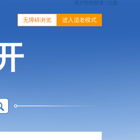
无障碍浏览
进入适老模式
开