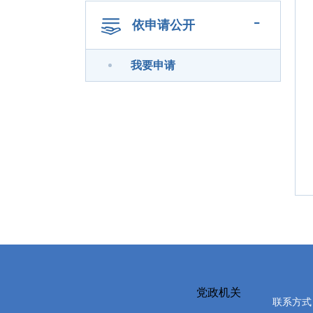
-
依申请公开
我要申请
党政机关
联系方式：0