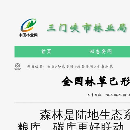
首页
动态要闻
当前位置：
首页>
动态要闻 >
政务要闻 >
文章浏览
全国林草已形
发布日期：
2025-10-28 18:3
森林是陆地生态系
粮库、碳库更好联动