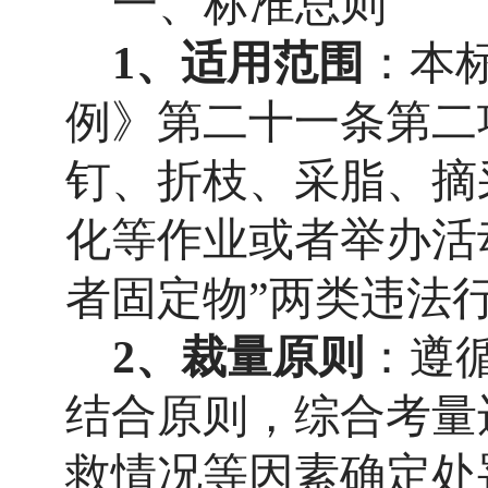
一、
标准
总则
1、
适用范围
：本
例》第二十一条
第二
钉、折枝、采脂、摘
化等作业或者举办活
者固定物”两类违法
2、
裁量原则
：遵
结合原则，综合考量
救情况等因素确定处