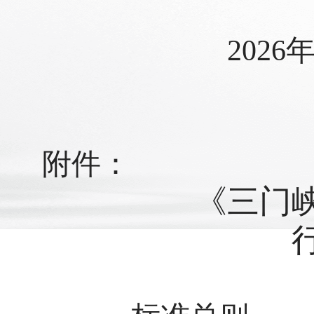
202
6
附件：
《三门