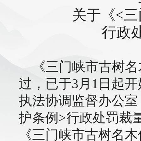
关于《
<
行政
《三门峡市古树名
过，已于
3月1日起
执法协调监督办公室
护条例>行政处罚裁
《三门峡市古树名木