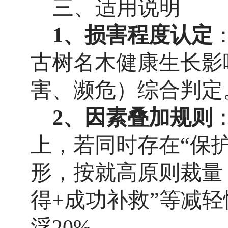
三
、适用说明
1、
损害程度认定
古树
名木健康生长影
害、濒危
）综合判定
2、
因素叠加规则
上，
若同时存在
“保
形，按就高原则裁量
得+成功补救”等减
浮20%。