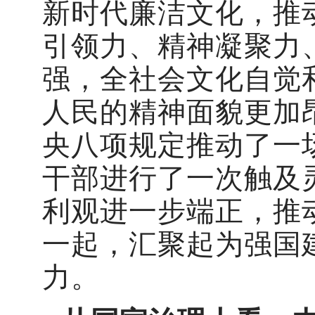
新时代廉洁文化，推
引领力、精神凝聚力
强，全社会文化自觉
人民的精神面貌更加
央八项规定推动了一
干部进行了一次触及
利观进一步端正，推
一起，汇聚起为强国
力。