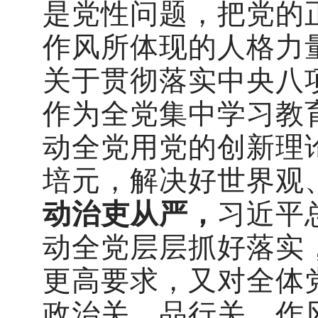
是党性问题，把党的
作风所体现的人格力
关于贯彻落实中央八
作为全党集中学习教
动全党用党的创新理
培元，解决好世界观
动治吏从严，
习近平
动全党层层抓好落实
更高要求，又对全体
政治关、品行关、作