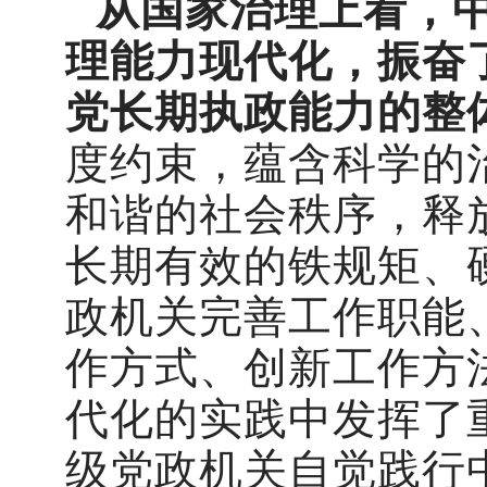
从国家治理上看，
理能力现代化，振奋
党长期执政能力的整
度约束，蕴含科学的
和谐的社会秩序，释
长期有效的铁规矩、
政机关完善工作职能
作方式、创新工作方
代化的实践中发挥了
级党政机关自觉践行