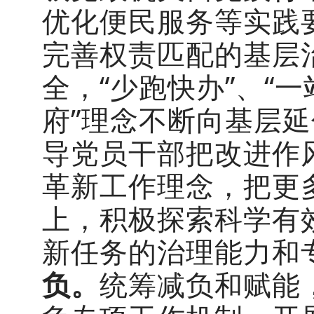
优化便民服务等实践
完善权责匹配的基层
全，“少跑快办”、“
府”理念不断向基层
导党员干部把改进作
革新工作理念，把更
上，积极探索科学有
新任务的治理能力和
负。
统筹减负和赋能