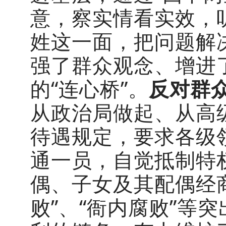
意，察实情看实效，
姓这一面，把问题解
强了群众观念、增进
的“连心桥”。
反对群
从政治局做起、从高
待遇规定，要求各级
通一员，自觉抵制特
偶、子女及其配偶经
败”、“衙内腐败”等