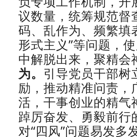
负专项工作机制，开
议数量，统筹规范督
码、乱作为、频繁填
形式主义”等问题，
中解脱出来，聚精会
为。
引导党员干部树
励，推动精准问责，
活，干事创业的精气
踔厉奋发、勇毅前行
对“四风”问题易发