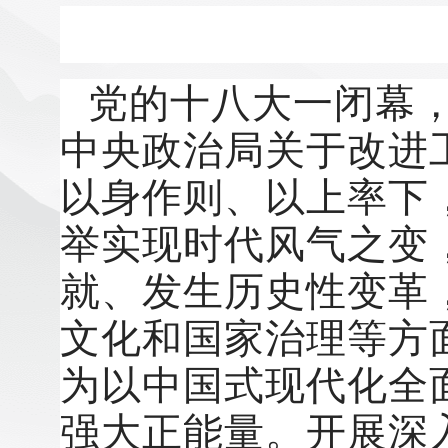
党的十八大一闭幕
中央政治局关于改进
以身作则、以上率下
举实现时代风气之变
就、发生历史性变革
文化和国家治理等方
为以中国式现代化全
强大正能量。开展深