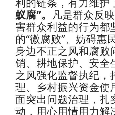
利的链条，有力维护
蚁腐”。
凡是群众反映
害群众利益的行为都
的“微腐败”、妨碍惠
身边不正之风和腐败
销、耕地保护、安全
之风强化监督执纪，持
理、乡村振兴资金使
面突出问题治理，扎
动，用心用情用力解