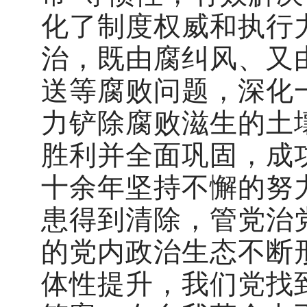
化了制度权威和执行
治，既由腐纠风、又
送等腐败问题，深化
力铲除腐败滋生的土
胜利并全面巩固，成
十余年坚持不懈的努
患得到清除，管党治
的党内政治生态不断
体性提升，我们党找