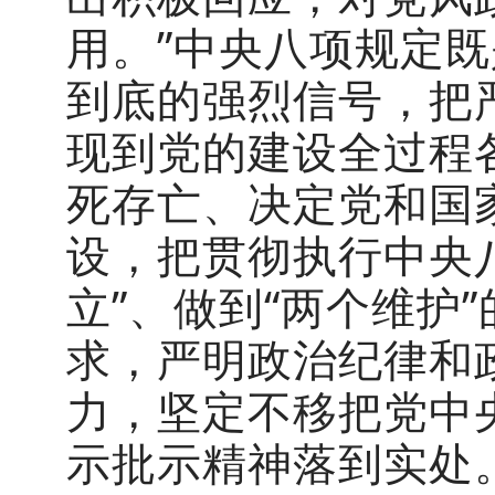
用。”中央八项规定
到底的强烈信号，把
现到党的建设全过程
死存亡、决定党和国
设，把贯彻执行中央
立”、做到“两个维护
求，严明政治纪律和
力，坚定不移把党中
示批示精神落到实处