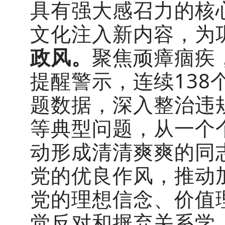
具有强大感召力的核
文化注入新内容，为
政风。
聚焦顽瘴痼疾
提醒警示，连续13
题数据，深入整治违
等典型问题，从一个
动形成清清爽爽的同
党的优良作风，推动
党的理想信念、价值
觉反对和摒弃关系学