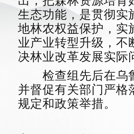
出，把森林资源培育
生态功能，是贯彻实
地林农权益保护，实
业产业转型升级，不
决林业改革发展实际
检查组先后在乌鲁
并督促有关部门严格
规定和政策举措。