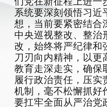
们党在新征程上进一
系统
要深刻领悟习近
想，
当前要紧密结合
中央巡视整改、整治
改，
始终将严纪律和
刀刃向内精神，以更
教育走深走实
，
确保
履行政治责任，压实
机制，毫不松懈抓好
要扛牢全面从严治党