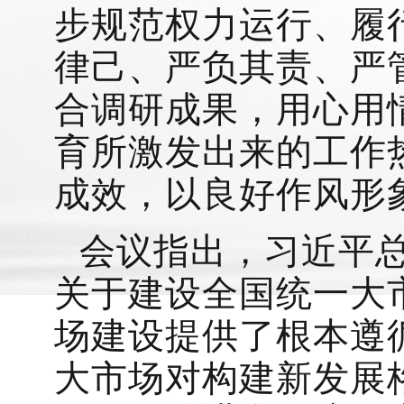
步规范权力运行、履
律己、严负其责、严
合调研成果，用心用
育所激发出来的工作
成效，以良好作风形
会议指出，习近平
关于建设全国统一大
场建设提供了根本遵
大市场对构建新发展