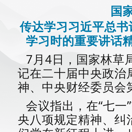
国
传达学习习近平总书
学习时的重要讲话
7月
4
日，
国家林草
记在二十届中央政治
神
、中央财经委员会
会议指出，
在
“七一
央八项规定精神、纠