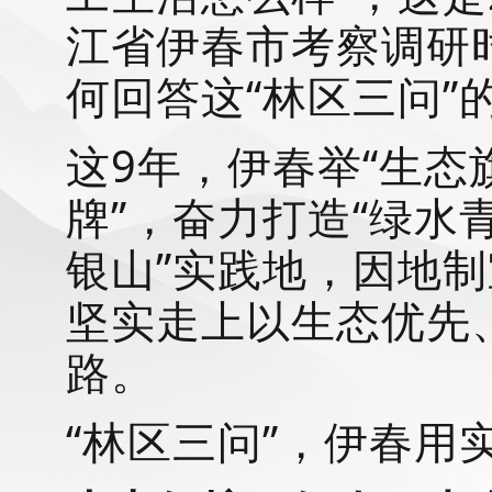
江省伊春市考察调研
何回答这“林区三问”
这9年，伊春举“生态旗
牌”，奋力打造“绿
银山”实践地，因地
坚实走上以生态优先
路。
“林区三问”，伊春用