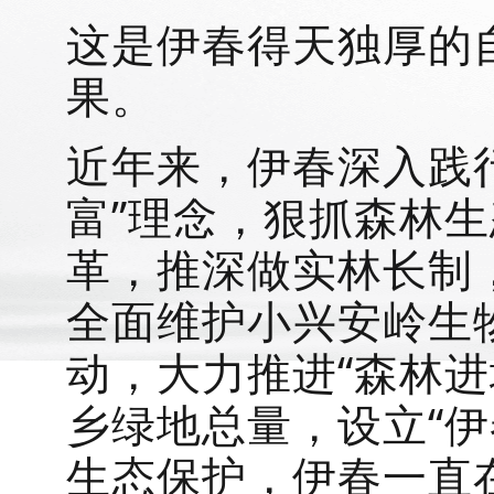
这是伊春得天独厚的
果。
近年来，伊春深入践
富”理念，狠抓森林
革，推深做实林长制，
全面维护小兴安岭生
动，大力推进“森林进
乡绿地总量，设立“伊
生态保护，伊春一直