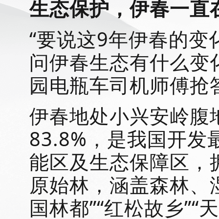
生态保护，伊春一直
“要说这9年伊春的变
问伊春生态有什么变
园电瓶车司机师傅抢
伊春地处小兴安岭腹
83.8%，是我国开
能区及生态保障区，
原始林，涵盖森林、
国林都”“红松故乡”“