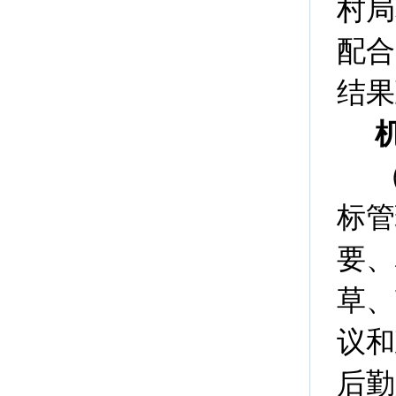
村局
配合
结果
标管
要、
草、
议和
后勤