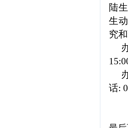
陆
生
究和
15:0
话: 0
最后