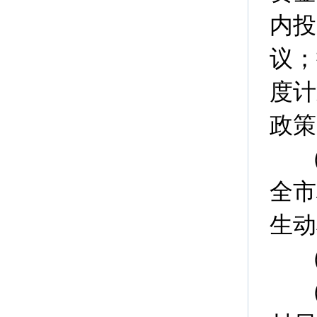
内投
议；
度计
政策
全市
生动