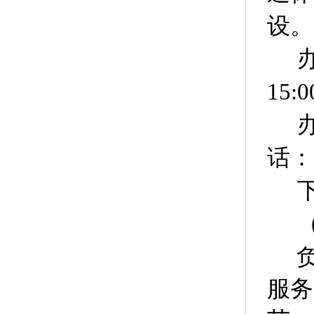
设。
15:0
话：0
服务