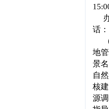
15:0
话：0
地管
景名
自然
核建
源调