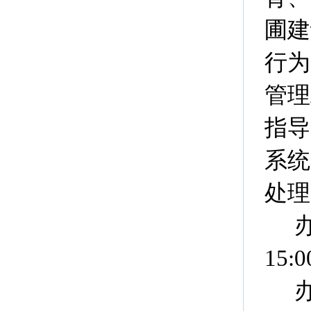
圃建
行为
管理
指导
系统
处理
15:0