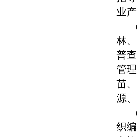
业产
林、
普查
管理
苗、
源、
织编