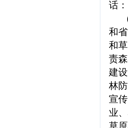
话：0
和省
和草
责森
建设
林防
宣传
业、
草原