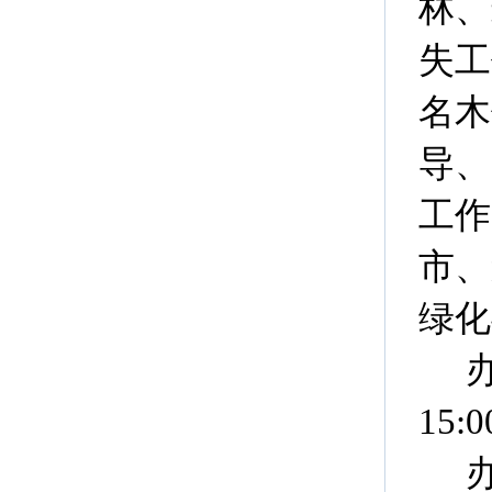
林、
失工
名木
导、
工作
市、
绿化
15:0