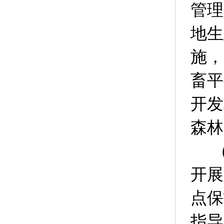
管理
地生
施，
畜平
开发
森林
开展
点保
指导