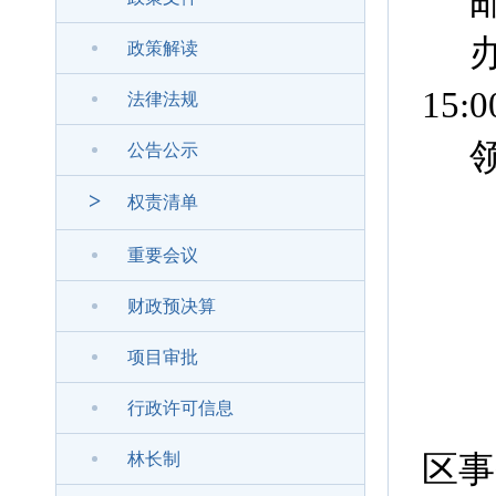
政策解读
15:0
法律法规
公告公示
>
权责清单
重要会议
财政预决算
项目审批
行政许可信息
区事
林长制