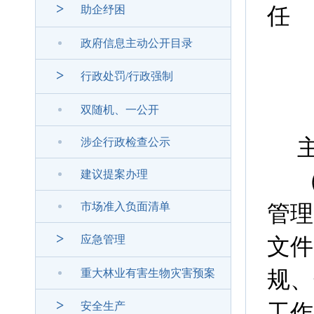
>
任
助企纾困
政府信息主动公开目录
>
行政处罚/行政强制
双随机、一公开
涉企行政检查公示
建议提案办理
市场准入负面清单
管理
>
应急管理
文件
规、
重大林业有害生物灾害预案
>
工作
安全生产