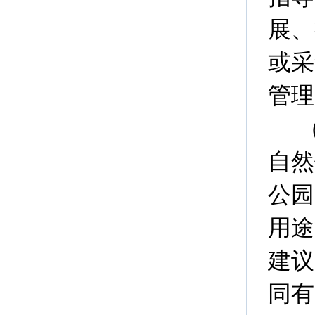
展、
或采
管理
自然
公园
用途
建议
同有