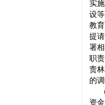
实施
设等
教育
提请
署相
职责
责林
的调
资金