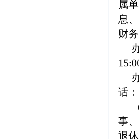
属单
息、
财务
15:0
话：0
事、
退休