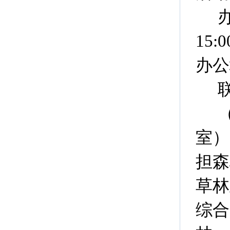
15:0
办公
联
室）
担森
草林
综合