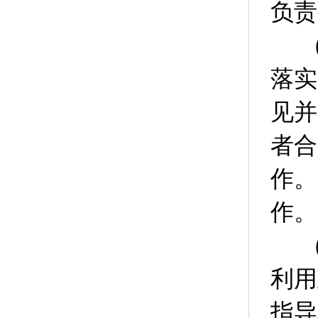
负责
落实
见并
者合
作。
作。
利用
指导