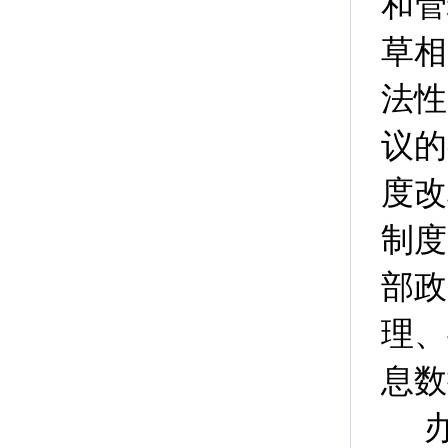
和管
草相
法性
议的
度改
制度
部政
理、
息数