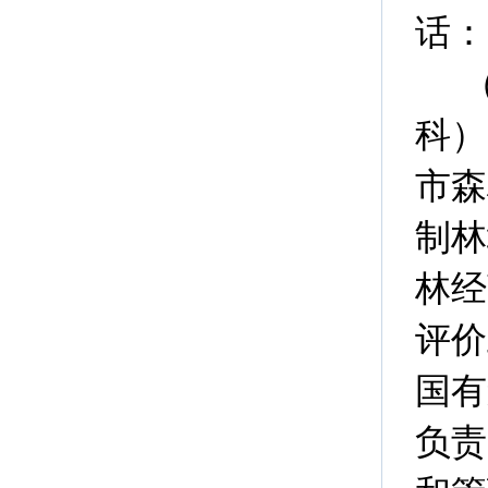
话：0
科）
市森
制林
林经
评价
国有
负责