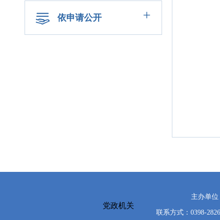
+
依申请公开
主办单位
党政机关
联系方式：0398-2826